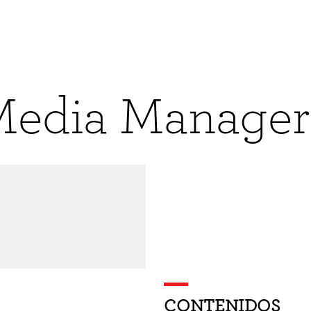
 Media Manager
CONTENIDOS