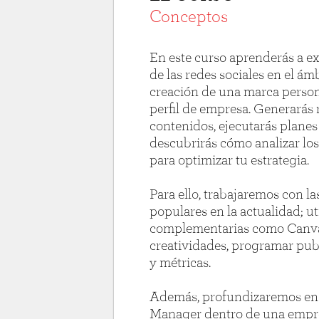
Conceptos
En este curso aprenderás a ex
de las redes sociales en el ám
creación de una marca person
perfil de empresa. Generarás r
contenidos, ejecutarás planes
descubrirás cómo analizar lo
para optimizar tu estrategia.
Para ello, trabajaremos con la
populares en la actualidad; u
complementarias como Canva
creatividades, programar publ
y métricas.
Además, profundizaremos en e
Manager dentro de una empre