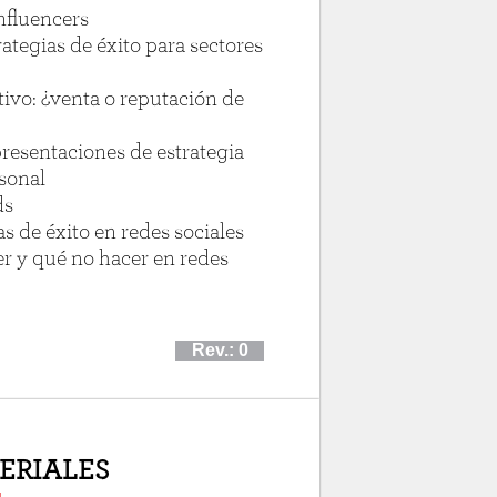
nfluencers
rategias de éxito para sectores
etivo: ¿venta o reputación de
presentaciones de estrategia
rsonal
ds
s de éxito en redes sociales
er y qué no hacer en redes
Rev.: 0
ERIALES