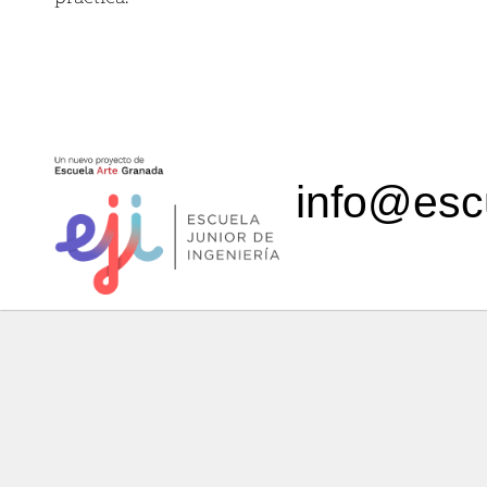
info@esc